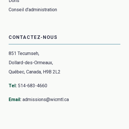
Dons
Conseil d'administration
CONTACTEZ-NOUS
851 Tecumseh,
Dollard-des-Ormeaux,
Québec, Canada, H9B 2L2
Tel
:
514-683-4660
Email
:
admissions@wicmtl.ca