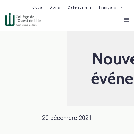
Aller
Coba
Dons
Calendriers
Français
au
M
contenu
Nouve
événe
20 décembre 2021