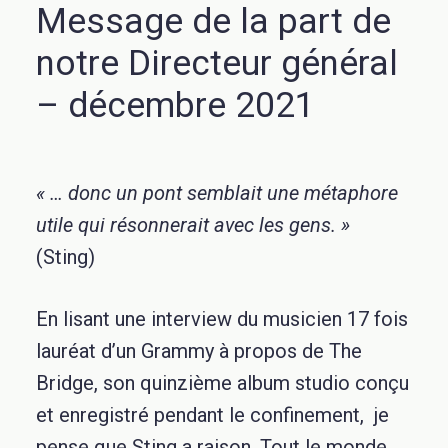
Message de la part de
notre Directeur général
– décembre 2021
« … donc un pont semblait une métaphore
utile qui résonnerait avec les gens. »
(Sting)
En lisant une interview du musicien 17 fois
lauréat d’un Grammy à propos de The
Bridge, son quinzième album studio conçu
et enregistré pendant le confinement, je
pense que Sting a raison. Tout le monde