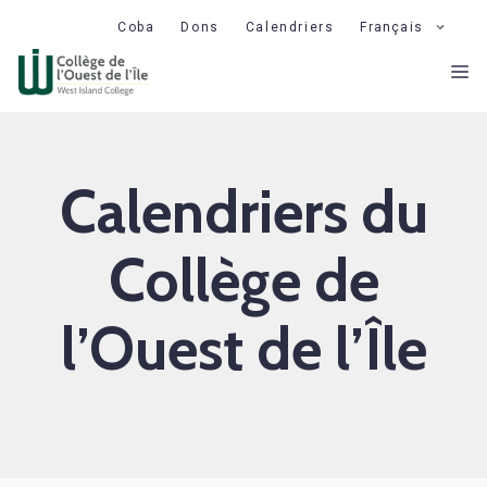
Aller
Coba
Dons
Calendriers
Français
au
M
contenu
Calendriers du
Collège de
l’Ouest de l’Île