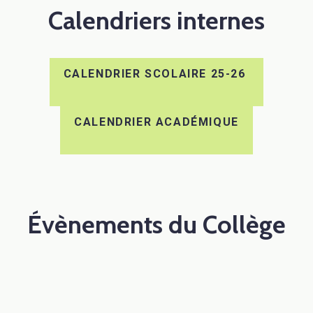
Calendriers internes
CALENDRIER SCOLAIRE 25-26
CALENDRIER ACADÉMIQUE
Évènements du Collège