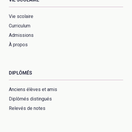
Vie scolaire
Curriculum
Admissions
À propos
DIPLÔMÉS
Anciens élèves et amis
Diplômés distingués
Relevés de notes