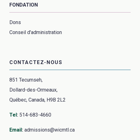
FONDATION
Dons
Conseil d'administration
CONTACTEZ-NOUS
851 Tecumseh,
Dollard-des-Ormeaux,
Québec, Canada, H9B 2L2
Tel
:
514-683-4660
Email
:
admissions@wicmtl.ca