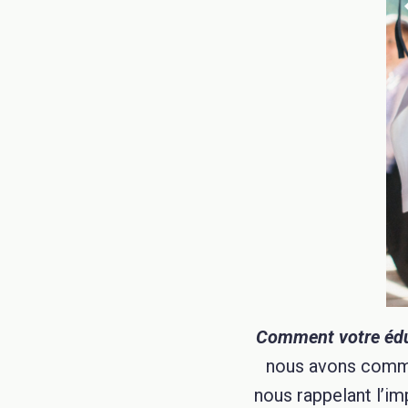
Comment votre éduca
nous avons comme
nous rappelant l’i