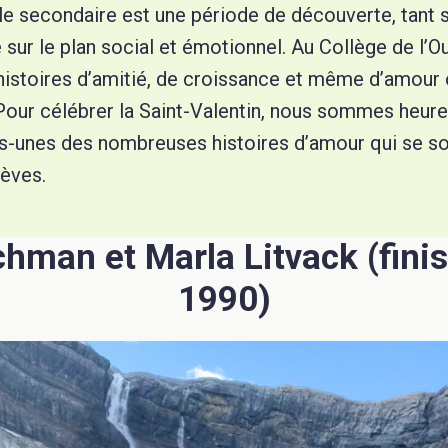
e secondaire est une période de découverte, tant s
ur le plan social et émotionnel. Au Collège de l’Oue
histoires d’amitié, de croissance et même d’amour
 Pour célébrer la Saint-Valentin, nous sommes heur
s-unes des nombreuses histoires d’amour qui se so
lèves.
chman et Marla Litvack (fini
1990)