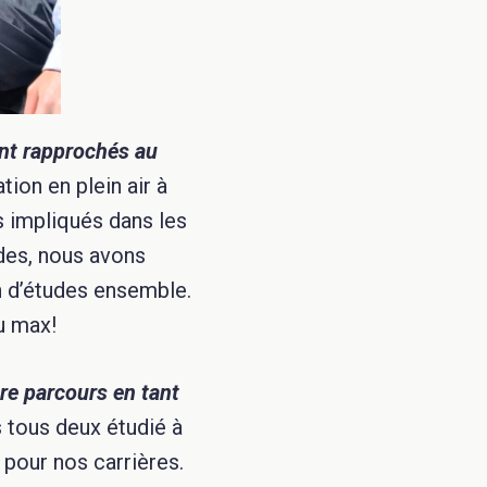
nt rapprochés au
ion en plein air à
s impliqués dans les
udes, nous avons
in d’études ensemble.
u max!
re parcours en tant
tous deux étudié à
 pour nos carrières.