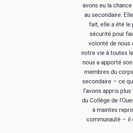
avons eu la chance 
au secondaire. El
fait, elle a été 
sécurité pour f
volonté de nous 
notre vie à toutes l
nous a apporté son 
membres du corps e
secondaire – ce qui
l’avons appris plus
du Collège de l’Oues
à maintes repris
communauté – il o