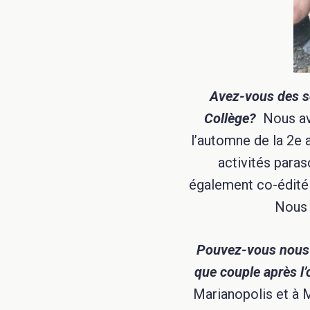
Avez-vous des s
Collège?
Nous av
l’automne de la 2e 
activités paras
également co-édité l
Nous 
Pouvez-vous nous p
que couple après l
Marianopolis et à M