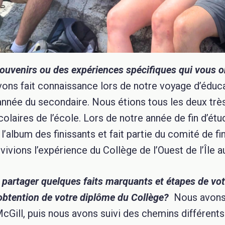
ouvenirs ou des expériences spécifiques qui vous o
ons fait connaissance lors de notre voyage d’éducat
année du secondaire. Nous étions tous les deux trè
colaires de l’école. Lors de notre année de fin d’ét
’album des finissants et fait partie du comité de f
vivions l’expérience du Collège de l’Ouest de l’Île a
artager quelques faits marquants et étapes de vot
’obtention de votre diplôme du Collège?
Nous avons 
cGill, puis nous avons suivi des chemins différents