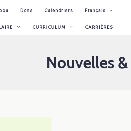
oba
Dons
Calendriers
Français
LAIRE
CURRICULUM
CARRIÈRES
Nouvelles &