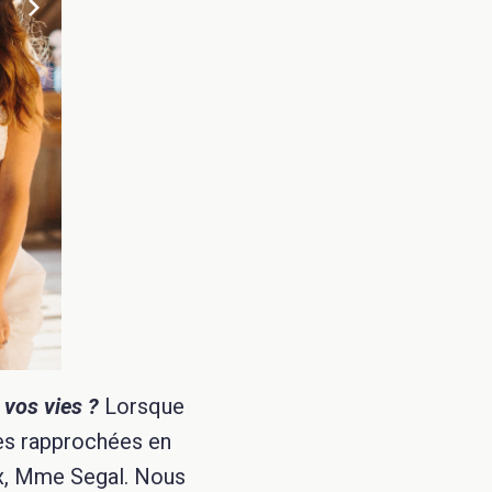
 vos vies ?
Lorsque
es rapprochées en
ux, Mme Segal. Nous