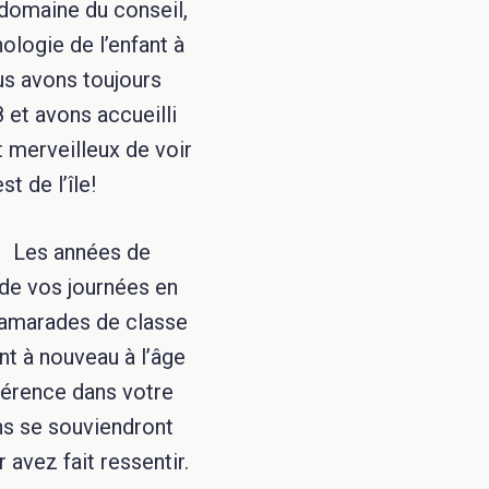
 domaine du conseil,
ologie de l’enfant à
us avons toujours
et avons accueilli
t merveilleux de voir
t de l’île!
?
Les années de
 de vos journées en
camarades de classe
nt à nouveau à l’âge
ifférence dans votre
ens se souviendront
 avez fait ressentir.