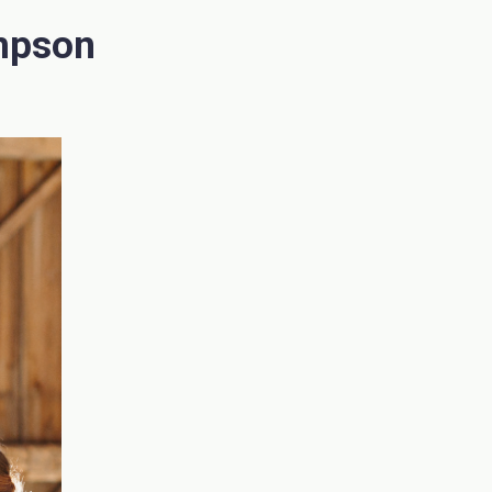
ompson