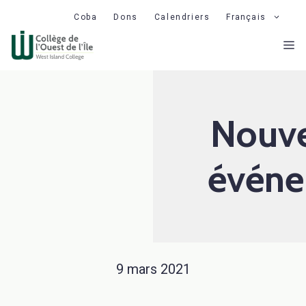
Aller
Coba
Dons
Calendriers
Français
au
M
contenu
Nouve
événe
9 mars 2021