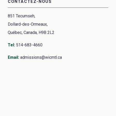
CONTACTEZ-NOUS
851 Tecumseh,
Dollard-des-Ormeaux,
Québec, Canada, H9B 2L2
Tel
:
514-683-4660
Email
:
admissions@wicmtl.ca