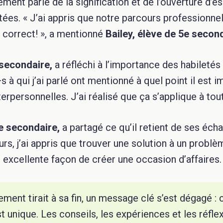
ment parlé de la signification et de l’ouverture d’es
rtées.
« J’ai appris que notre parcours professionnel
st correct! », a mentionné
Bailey, élève de 5e secon
 secondaire,
a réfléchi à l’importance des habiletés 
s à qui j’ai parlé ont mentionné à quel point il est i
erpersonnelles. J’ai réalisé que ça s’applique à tout
e secondaire,
a partagé ce qu’il retient de ses écha
rs, j’ai appris que trouver une solution à un problèm
excellente façon de créer une occasion d’affaires.
ement tirait à sa fin, un message clé s’est dégagé :
t unique. Les conseils, les expériences et les réfle