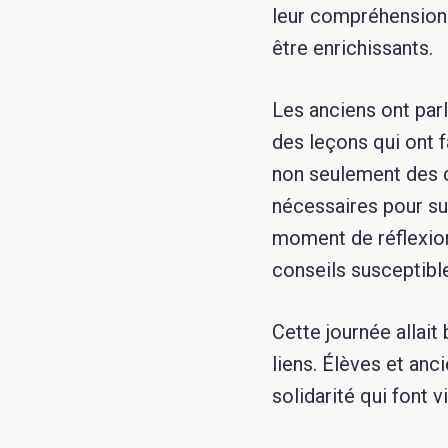
leur compréhension 
être enrichissants.
Les anciens ont parl
des leçons qui ont 
non seulement des co
nécessaires pour sui
moment de réflexion
conseils susceptible
Cette journée allait
liens. Élèves et anc
solidarité qui font