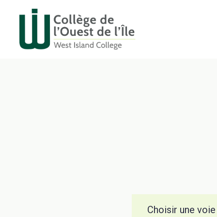
Aller
au
contenu
Choisir une voie