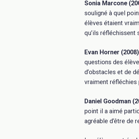
Sonia Marcone (200
souligné à quel poin
élèves étaient vraim
qu’ils réfléchissent
Evan Horner (2008),
questions des élève
d’obstacles et de d
vraiment réfléchies 
Daniel Goodman (2
point il a aimé part
agréable d’être de r