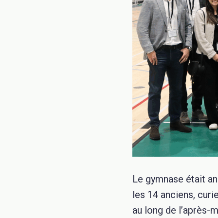
Le gymnase était an
les 14 anciens, curi
au long de l’après-m