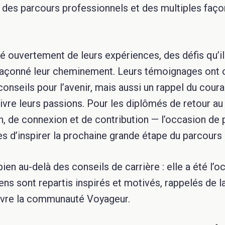
des parcours professionnels et des multiples faço
é ouvertement de leurs expériences, des défis qu’i
façonné leur cheminement. Leurs témoignages ont o
nseils pour l’avenir, mais aussi un rappel du coura
vre leurs passions. Pour les diplômés de retour au C
, de connexion et de contribution — l’occasion de 
s d’inspirer la prochaine grande étape du parcours
 bien au-delà des conseils de carrière : elle a été l’
iens sont repartis inspirés et motivés, rappelés de la
 vivre la communauté Voyageur.