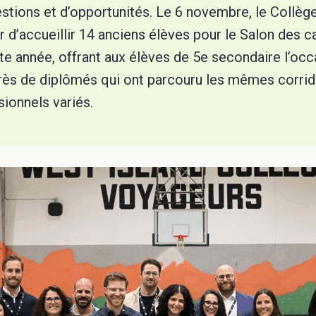
estions et d’opportunités. Le 6 novembre, le Collèg
isir d’accueillir 14 anciens élèves pour le Salon des 
e année, offrant aux élèves de 5e secondaire l’occ
rès de diplômés qui ont parcouru les mêmes corrido
ionnels variés.