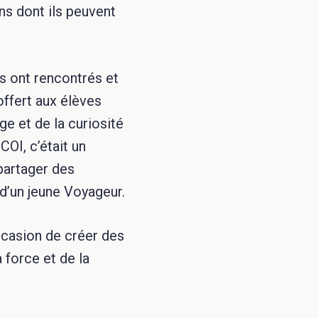
ns dont ils peuvent
ls ont rencontrés et
ffert aux élèves
ge et de la curiosité
OI, c’était un
partager des
 d’un jeune Voyageur.
occasion de créer des
 force et de la