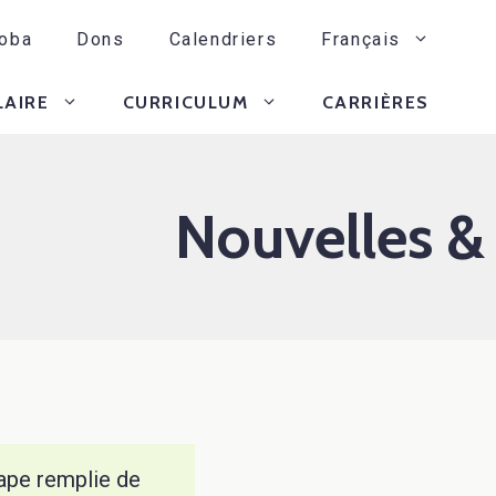
oba
Dons
Calendriers
Français
LAIRE
CURRICULUM
CARRIÈRES
Nouvelles &
tape remplie de