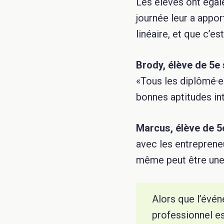
Les élèves ont égale
journée leur a appo
linéaire, et que c’e
Brody, élève de 5e
«Tous les diplômé·e·
bonnes aptitudes int
Marcus, élève de 5
avec les entrepreneu
même peut être une 
Alors que l’évén
professionnel es