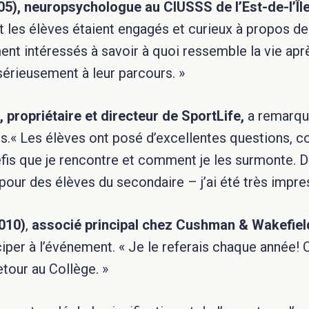
5), neuropsychologue au CIUSSS de l’Est-de-l’Îl
t les élèves étaient engagés et curieux à propos de 
ent intéressés à savoir à quoi ressemble la vie apr
 sérieusement à leur parcours. »
 propriétaire et directeur de SportLife,
a remarqué
s.« Les élèves ont posé d’excellentes questions, 
éfis que je rencontre et comment je les surmonte. 
pour des élèves du secondaire – j’ai été très impre
010)
,
associé principal chez Cushman & Wakefiel
iciper à l’événement. « Je le referais chaque année! 
etour au Collège. »