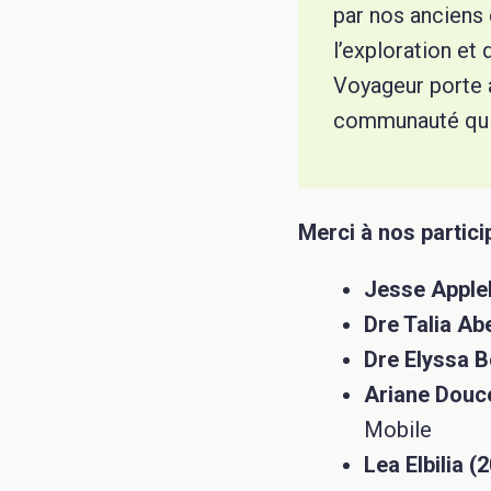
par nos anciens 
l’exploration et
Voyageur porte a
communauté qui 
Merci à nos partici
Jesse Apple
Dre Talia Ab
Dre Elyssa B
Ariane Douc
Mobile
Lea Elbilia (