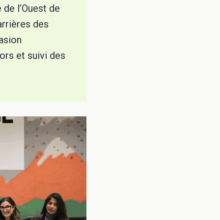
e de l’Ouest de
carrières des
asion
rs et suivi des