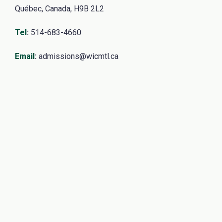
Québec, Canada, H9B 2L2
Tel
:
514-683-4660
Email
:
admissions@wicmtl.ca