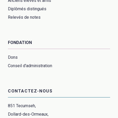
Anciens élèves et amis
Diplômés distingués
Relevés de notes
FONDATION
Dons
Conseil d'administration
CONTACTEZ-NOUS
851 Tecumseh,
Dollard-des-Ormeaux,