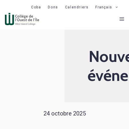
Aller
Coba
Dons
Calendriers
Français
au
M
contenu
Nouve
événe
24 octobre 2025