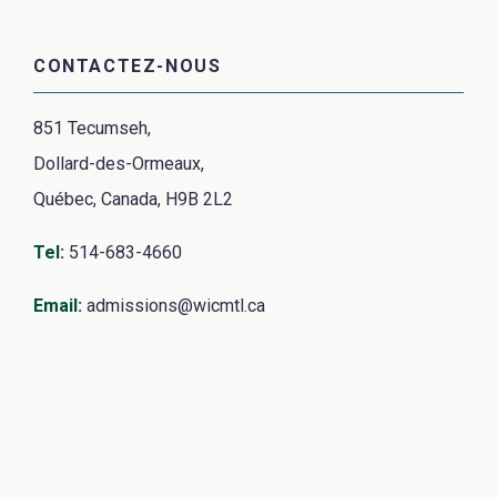
CONTACTEZ-NOUS
851 Tecumseh,
Dollard-des-Ormeaux,
Québec, Canada, H9B 2L2
Tel
:
514-683-4660
Email
:
admissions@wicmtl.ca