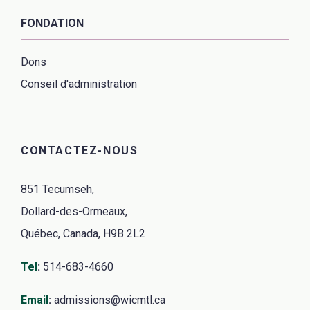
FONDATION
Dons
Conseil d'administration
CONTACTEZ-NOUS
851 Tecumseh,
Dollard-des-Ormeaux,
Québec, Canada, H9B 2L2
Tel
:
514-683-4660
Email
:
admissions@wicmtl.ca