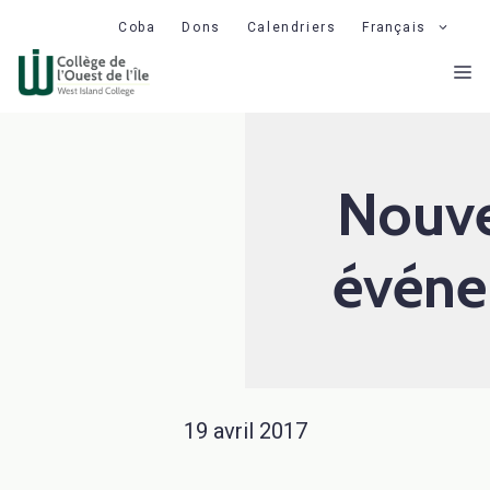
Aller
Coba
Dons
Calendriers
Français
au
M
contenu
Nouve
événe
19 avril 2017