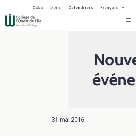
Aller
Coba
Dons
Calendriers
Français
au
M
contenu
Nouve
événe
31 mai 2016