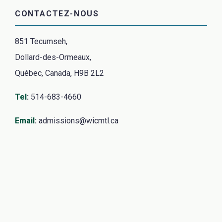
CONTACTEZ-NOUS
851 Tecumseh,
Dollard-des-Ormeaux,
Québec, Canada, H9B 2L2
Tel
:
514-683-4660
Email
:
admissions@wicmtl.ca